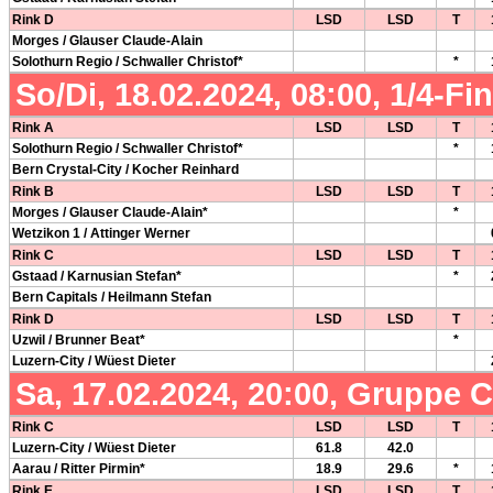
Rink D
LSD
LSD
T
Morges / Glauser Claude-Alain
Solothurn Regio / Schwaller Christof*
*
So/Di, 18.02.2024, 08:00, 1/4-Fi
Rink A
LSD
LSD
T
Solothurn Regio / Schwaller Christof*
*
Bern Crystal-City / Kocher Reinhard
Rink B
LSD
LSD
T
Morges / Glauser Claude-Alain*
*
Wetzikon 1 / Attinger Werner
Rink C
LSD
LSD
T
Gstaad / Karnusian Stefan*
*
Bern Capitals / Heilmann Stefan
Rink D
LSD
LSD
T
Uzwil / Brunner Beat*
*
Luzern-City / Wüest Dieter
Sa, 17.02.2024, 20:00, Gruppe 
Rink C
LSD
LSD
T
Luzern-City / Wüest Dieter
61.8
42.0
Aarau / Ritter Pirmin*
18.9
29.6
*
Rink E
LSD
LSD
T